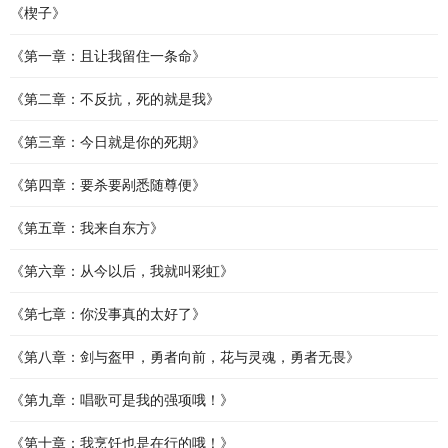
《楔子》
《第一章：且让我留住一条命》
《第二章：不反抗，死的就是我》
《第三章：今日就是你的死期》
《第四章：要杀要剐悉随尊便》
《第五章：我来自东方》
《第六章：从今以后，我就叫彩虹》
《第七章：你没事真的太好了》
《第八章：剑与盔甲，勇者向前，花与灵魂，勇者无畏》
《第九章：唱歌可是我的强项哦！》
《第十章：我烹饪也是在行的哦！》