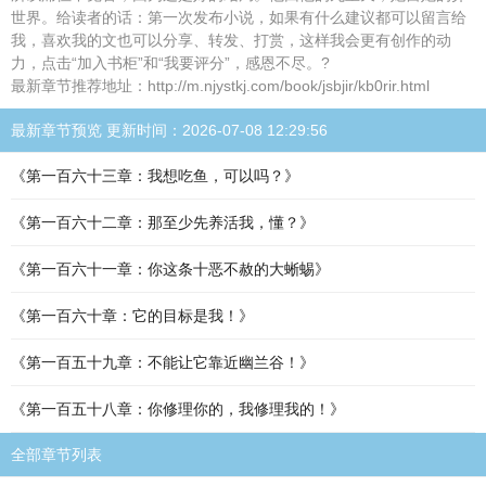
世界。给读者的话：第一次发布小说，如果有什么建议都可以留言给
我，喜欢我的文也可以分享、转发、打赏，这样我会更有创作的动
力，点击“加入书柜”和“我要评分”，感恩不尽。?
最新章节推荐地址：http://m.njystkj.com/book/jsbjir/kb0rir.html
最新章节预览 更新时间：2026-07-08 12:29:56
《第一百六十三章：我想吃鱼，可以吗？》
《第一百六十二章：那至少先养活我，懂？》
《第一百六十一章：你这条十恶不赦的大蜥蜴》
《第一百六十章：它的目标是我！》
《第一百五十九章：不能让它靠近幽兰谷！》
《第一百五十八章：你修理你的，我修理我的！》
全部章节列表