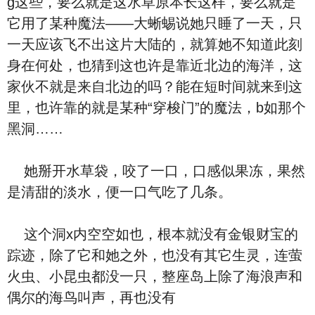
g这些，要么就是这水草原本长这样，要么就是
它用了某种魔法——大蜥蜴说她只睡了一天，只
一天应该飞不出这片大陆的，就算她不知道此刻
身在何处，也猜到这也许是靠近北边的海洋，这
家伙不就是来自北边的吗？能在短时间就来到这
里，也许靠的就是某种“穿梭门”的魔法，b如那个
黑洞……
她掰开水草袋，咬了一口，口感似果冻，果然
是清甜的淡水，便一口气吃了几条。
这个洞x内空空如也，根本就没有金银财宝的
踪迹，除了它和她之外，也没有其它生灵，连萤
火虫、小昆虫都没一只，整座岛上除了海浪声和
偶尔的海鸟叫声，再也没有