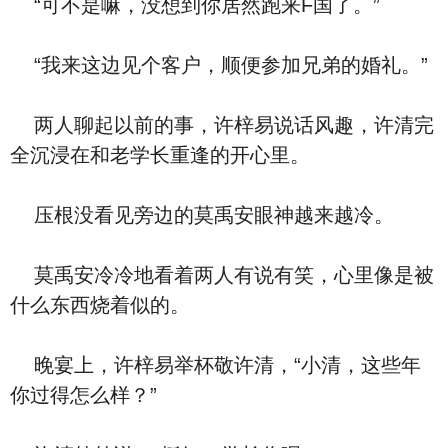
“可不是嘛，没想到你居然跑来F国了。”
“我来这边见个客户，顺便参加兄弟的婚礼。”
两人聊起以前的事，许梓易说话风趣，许清完
全沉浸在和老学长重逢的开心里。
压根没看见旁边的莫禹安眼神越来越冷。
莫禹安冷冷地看着两人有说有笑，心里像是被
什么东西烧着似的。
晚宴上，许梓易举杯敬许清，“小清，这些年
你过得怎么样？”