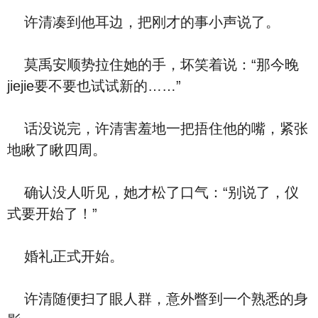
许清凑到他耳边，把刚才的事小声说了。
莫禹安顺势拉住她的手，坏笑着说：“那今晚
jiejie要不要也试试新的……”
话没说完，许清害羞地一把捂住他的嘴，紧张
地瞅了瞅四周。
确认没人听见，她才松了口气：“别说了，仪
式要开始了！”
婚礼正式开始。
许清随便扫了眼人群，意外瞥到一个熟悉的身