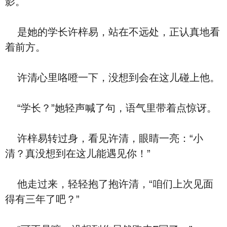
影。
是她的学长许梓易，站在不远处，正认真地看
着前方。
许清心里咯噔一下，没想到会在这儿碰上他。
“学长？”她轻声喊了句，语气里带着点惊讶。
许梓易转过身，看见许清，眼睛一亮：“小
清？真没想到在这儿能遇见你！”
他走过来，轻轻抱了抱许清，“咱们上次见面
得有三年了吧？”