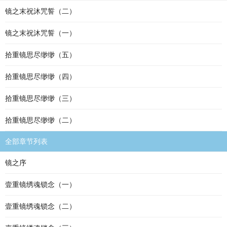
镜之末祝沐咒誓（二）
镜之末祝沐咒誓（一）
拾重镜思尽缈缈（五）
拾重镜思尽缈缈（四）
拾重镜思尽缈缈（三）
拾重镜思尽缈缈（二）
全部章节列表
镜之序
壹重镜绣魂锁念（一）
壹重镜绣魂锁念（二）