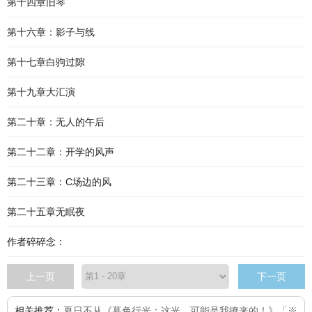
第十四章旧琴
第十六章：影子与线
第十七章白驹过隙
第十九章大汇演
第二十章：无人的午后
第二十二章：开学的风声
第二十三章：C场边的风
第二十五章无眠夜
作者碎碎念：
上一页
下一页
相关推荐：
夏日不从
《暮色行光：这光，可能是我撩来的！》「※