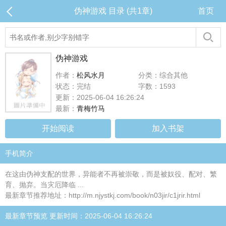
伪神游戏 目录 (共1章)
首页
伪神游戏
作者：
松风水月
分类：综合其他
状态：完结
字数：1593
更新：2025-06-04 16:26:24
最新：
青梅竹马
开始阅读
加入书架
手机简介
在这由伪神支配的世界，异能者不再被崇敬，而是被奴役、配对、繁
育、抛弃。当灾厄降临 ...
最新章节推荐地址：http://m.njystkj.com/book/n03jir/c1jrir.html
最新章节预览 更新时间：2025-06-04 16:26:24