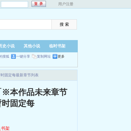
：
用户注册
历史小说
其他小说
临时书架
的搜狐
一键分享
复制网址
更多
暂时固定每最新章节列表
「※本作品未来章节
暂时固定每
入书架