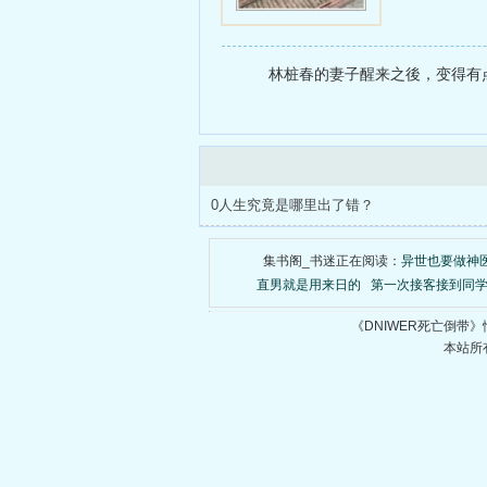
林桩春的妻子醒来之後，变得有点
0人生究竟是哪里出了错？
集书阁_书迷正在阅读：
异世也要做神
直男就是用来日的
第一次接客接到同学
《DNIWER死亡倒带
本站所