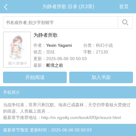
为静者所歌 目录 (共3章)
首页
为静者所歌
作者：
Yesin Yagami
分类：科幻小说
状态：完结
字数：27130
更新：2025-06-06 00:50:03
最新：
断境之前
开始阅读
加入书架
手机简介
当战争结束，世界只剩沉默。地表已成森林，天空仍带着核火焚烧过
的痕迹。人类戴上面具 ...
最新章节推荐地址：http://m.njystkj.com/book/0f3jir/esurir.html
最新章节预览 更新时间：2025-06-06 00:50:03