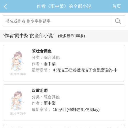
作者《雨中梨》的全部小说
首页
“作者“雨中梨”的全部小说” -
(最多显示100条)
笨壮食用集
分类：综合其他
作者：
雨中梨
最新章节：
4 清洁工把老板清洁了也是应该的-中
双重咀嚼
分类：综合其他
作者：
雨中梨
最新章节：
15,孕吐(强制进食,孕期lay)