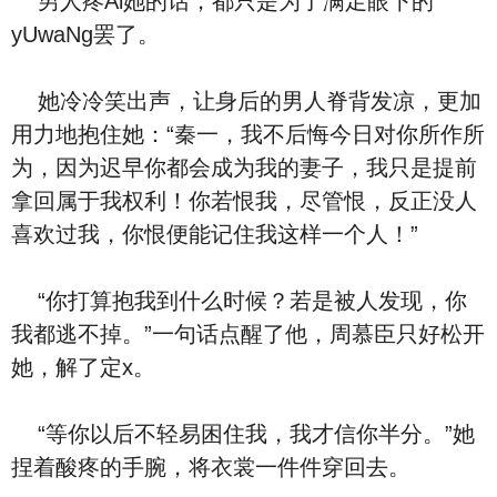
男人疼Ai她的话，都只是为了满足眼下的
yUwaNg罢了。
她冷冷笑出声，让身后的男人脊背发凉，更加
用力地抱住她：“秦一，我不后悔今日对你所作所
为，因为迟早你都会成为我的妻子，我只是提前
拿回属于我权利！你若恨我，尽管恨，反正没人
喜欢过我，你恨便能记住我这样一个人！”
“你打算抱我到什么时候？若是被人发现，你
我都逃不掉。”一句话点醒了他，周慕臣只好松开
她，解了定x。
“等你以后不轻易困住我，我才信你半分。”她
捏着酸疼的手腕，将衣裳一件件穿回去。