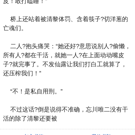
皮！敢打瞌睡！”
桥上还站着被清黎体罚、含着筷子?切洋葱的
亡魂们。
二人?抱头痛哭：“她还好?意思说别人?偷懒，
所有人?都在干活，就她一人?在上面动动嘴皮
子?就完事了。不发仙露让我们打白工就算了，
还压榨我们！”
“不！是私自用刑。”
不过这话?倒是说得不准确，忘川唯二没有干
活的除了清黎还要被