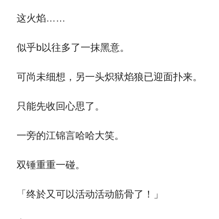
这火焰……
似乎b以往多了一抹黑意。
可尚未细想，另一头炽狱焰狼已迎面扑来。
只能先收回心思了。
一旁的江锦言哈哈大笑。
双锤重重一碰。
「终於又可以活动活动筋骨了！」