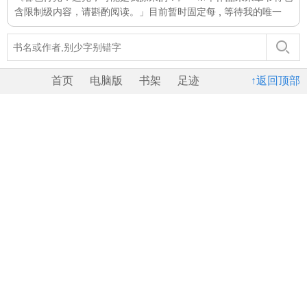
含限制级内容，请斟酌阅读。」目前暂时固定每
,
等待我的唯一
首页
电脑版
书架
足迹
↑返回顶部